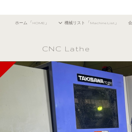
ホーム 「HOME」
機械リスト 「Machine List」
会
CNC Lathe