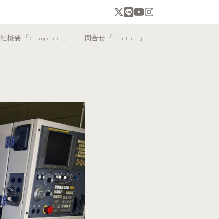
社概要 「Company 」
問合せ 「contact」