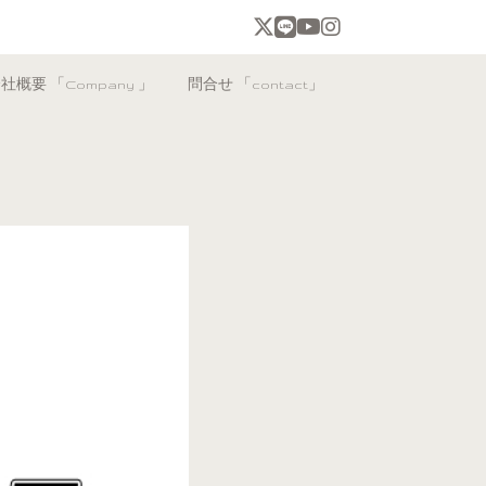
社概要 「Company 」
問合せ 「contact」