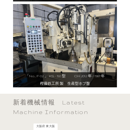
「No,. F-02 」 KS - 150 型 OH 2012 年 / 1987 年
樫藤鉄工所 製 生産型ホブ盤
新着機械情報 Latest
Machine Information
大阪府 東大阪