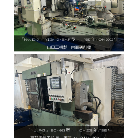
「No,. D-01 」 YIG- 40 - SA.F 型 1987 年 / OH 2002 年
山田工機製 内面研削盤
「No,. F-01 」 EC - 663 型 OH 2015 年 / 1986 年