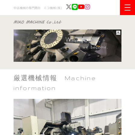
中古機械の専門商社 ミコ機械 (株)
厳選機械情報 Machine
information